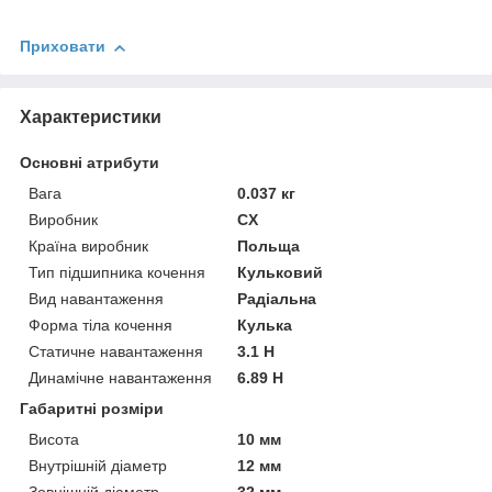
Приховати
Характеристики
Основні атрибути
Вага
0.037 кг
Виробник
CX
Країна виробник
Польща
Тип підшипника кочення
Кульковий
Вид навантаження
Радіальна
Форма тіла кочення
Кулька
Статичне навантаження
3.1 Н
Динамічне навантаження
6.89 Н
Габаритні розміри
Висота
10 мм
Внутрішній діаметр
12 мм