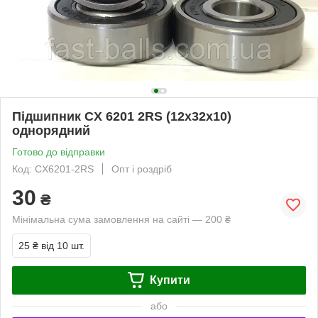
Підшипник CX 6201 2RS (12х32х10)
однорядний
Готово до відправки
Код: CX6201-2RS
Опт і роздріб
30
₴
Мінімальна сума замовлення на сайті — 200 ₴
25 ₴
від 10 шт.
Купити
або