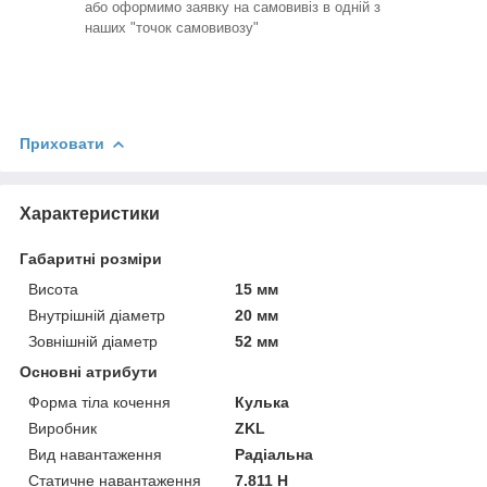
або оформимо заявку на самовивіз в одній з
наших "точок самовивозу"
Приховати
Характеристики
Габаритні розміри
Висота
15 мм
Внутрішній діаметр
20 мм
Зовнішній діаметр
52 мм
Основні атрибути
Форма тіла кочення
Кулька
Виробник
ZKL
Вид навантаження
Радіальна
Статичне навантаження
7.811 Н