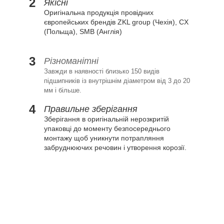
2
Якісні
Оригінальна продукція провідних
європейських брендів ZKL group (Чехія), CX
(Польща), SMB (Англія)
3
Різноманітні
Завжди в наявності близько 150 видів
підшипників із внутрішнім діаметром від 3 до 20
мм і більше.
4
Правильне зберігання
Зберігання в оригінальній нерозкритій
упаковці до моменту безпосереднього
монтажу щоб уникнути потрапляння
забруднюючих речовин і утворення корозії.