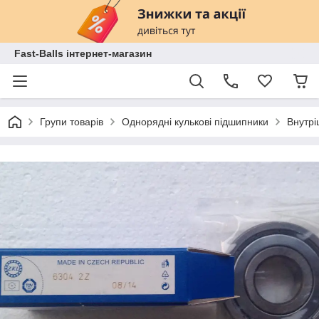
Fast-Balls інтернет-магазин
Групи товарів
Однорядні кулькові підшипники
Внутрі