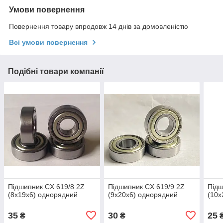
Умови повернення
Повернення товару впродовж 14 днів за домовленістю
Всі умови повернення
Подібні товари компанії
Підшипник CX 619/8 2Z
Підшипник CX 619/9 2Z
Підш
(8x19x6) однорядний
(9x20x6) однорядний
(10x
35
30
25
₴
₴