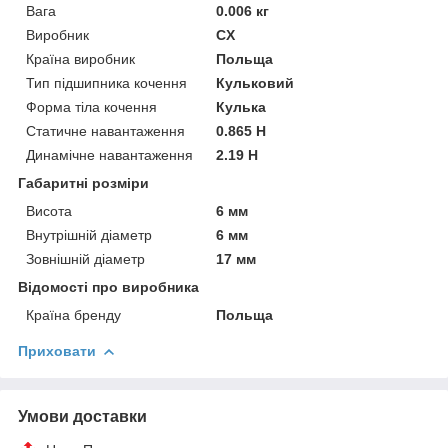
Вага
0.006 кг
Виробник
CX
Країна виробник
Польща
Тип підшипника кочення
Кульковий
Форма тіла кочення
Кулька
Статичне навантаження
0.865 Н
Динамічне навантаження
2.19 Н
Габаритні розміри
Висота
6 мм
Внутрішній діаметр
6 мм
Зовнішній діаметр
17 мм
Відомості про виробника
Країна бренду
Польща
Приховати
Умови доставки