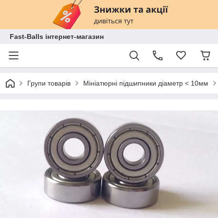
Fast-Balls інтернет-магазин
Групи товарів
Мініатюрні підшипники діаметр < 10мм