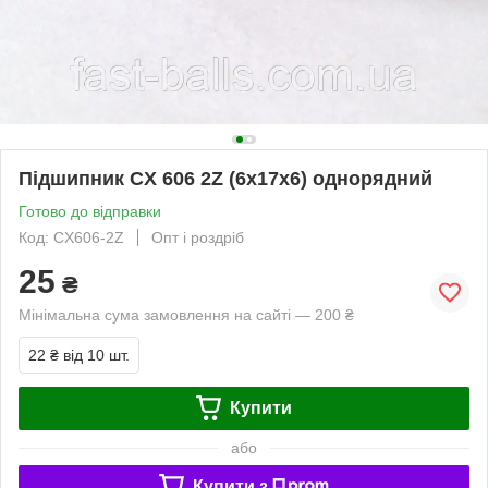
Підшипник CX 606 2Z (6x17x6) однорядний
Готово до відправки
Код: CX606-2Z
Опт і роздріб
25
₴
Мінімальна сума замовлення на сайті — 200 ₴
22 ₴
від 10 шт.
Купити
або
Купити з