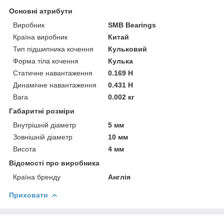
Основні атрибути
Виробник
SMB Bearings
Країна виробник
Китай
Тип підшипника кочення
Кульковий
Форма тіла кочення
Кулька
Статичне навантаження
0.169 Н
Динамічне навантаження
0.431 Н
Вага
0.002 кг
Габаритні розміри
Внутрішній діаметр
5 мм
Зовнішній діаметр
10 мм
Висота
4 мм
Відомості про виробника
Країна бренду
Англія
Приховати