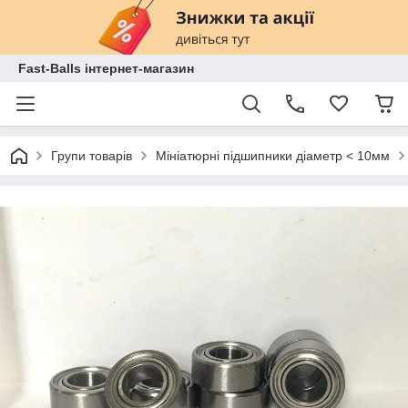
Fast-Balls інтернет-магазин
Групи товарів
Мініатюрні підшипники діаметр < 10мм