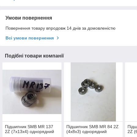
Умови повернення
Повернення товару впродовж 14 днів за домовленістю
Всі умови повернення
Подібні товари компанії
Підшипник SMB MR 137
Підшипник SMB MR 84 2Z
Під
2Z (7x13x4) однорядний
(4x8x3) однорядний
2Z (