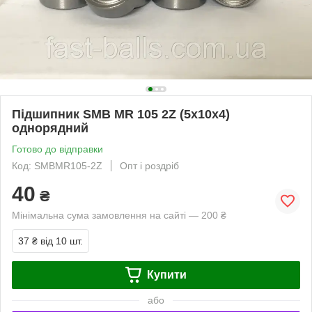
Підшипник SMB MR 105 2Z (5x10x4)
однорядний
Готово до відправки
Код: SMBMR105-2Z
Опт і роздріб
40
₴
Мінімальна сума замовлення на сайті — 200 ₴
37 ₴
від 10 шт.
Купити
або