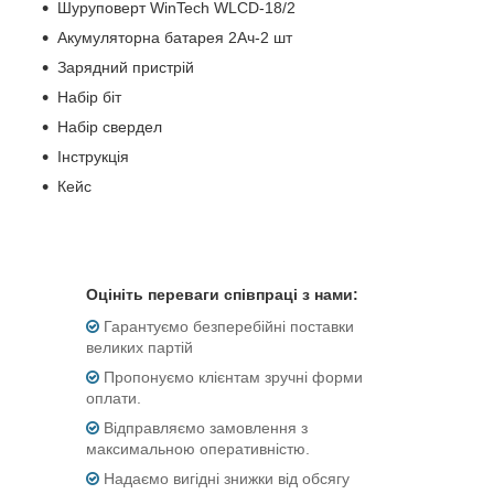
Шуруповерт WinTech WLCD-18/2
Акумуляторна батарея 2Ач-2 шт
Зарядний пристрій
Набір біт
Набір свердел
Інструкція
Кейс
Оцініть переваги співпраці з нами:
Гарантуємо безперебійні поставки
великих партій
Пропонуємо клієнтам зручні форми
оплати.
Відправляємо замовлення з
максимальною оперативністю.
Надаємо вигідні знижки від обсягу