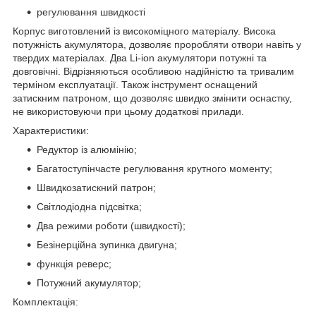
регулювання швидкості
Корпус виготовлений із високоміцного матеріалу. Висока
потужність акумулятора, дозволяє проробляти отвори навіть у
твердих матеріалах. Два Li-ion акумулятори потужні та
довговічні. Відрізняються особливою надійністю та тривалим
терміном експлуатації. Також інструмент оснащений
затискним патроном, що дозволяє швидко змінити оснастку,
не використовуючи при цьому додаткові прилади.
Характеристики:
Редуктор із алюмінію;
Багатоступінчасте регулювання крутного моменту;
Швидкозатискний патрон;
Світлодіодна підсвітка;
Два режими роботи (швидкості);
Безінерційна зупинка двигуна;
функція реверс;
Потужний акумулятор;
Комплектація: