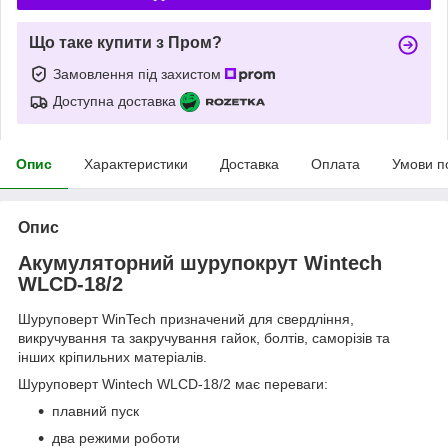
Що таке купити з Пром?
Замовлення під захистом
Доступна доставка
Опис
Характеристики
Доставка
Оплата
Умови п
Опис
Акумуляторний шурупокрут Wintech
WLCD-18/2
Шуруповерт WinTech призначений для свердління,
викручування та закручування гайок, болтів, саморізів та
інших кріпильних матеріалів.
Шуруповерт Wintech WLCD-18/2 має переваги:
плавний пуск
два режими роботи