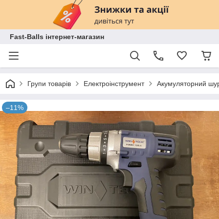
Fast-Balls інтернет-магазин
Групи товарів
Електроінструмент
Акумуляторний шу
–11%