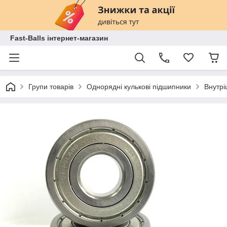
Fast-Balls інтернет-магазин
Групи товарів
Однорядні кулькові підшипники
Внутрі