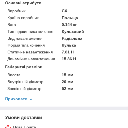
Основні атрибути
Виробник
CX
Країна виробник
Польща
Вага
0.144 кг
Тип підшипника кочення
Кульковий
Вид навантаження
Радіальна
Форма тіла кочення
Кулька
Статичне навантаження
7.81 Н
Динамічне навантаження
15.86 Н
Габаритні розміри
Висота
15 мм
Внутрішній діаметр
20 мм
Зовнішній діаметр
52 мм
Приховати
Умови доставки
Нова Пошта