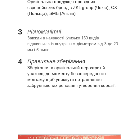
Оригінальна продукція провідних
європейських брендів ZKL group (Чехія), CX
(Польща), SMB (Англія)
3
Різноманітні
Завжди в наявності близько 150 видів
підшипників із внутрішнім діаметром від 3 до 20
мм і більше.
4
Правильне зберігання
Зберігання в оригінальній нерозкритій
упаковці до моменту безпосереднього
монтажу щоб уникнути потрапляння
забруднюючих речовин і утворення корозії.