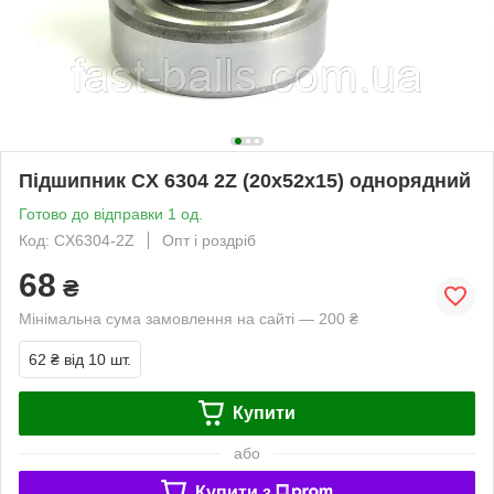
Підшипник CX 6304 2Z (20x52x15) однорядний
Готово до відправки 1 од.
Код: CX6304-2Z
Опт і роздріб
68
₴
Мінімальна сума замовлення на сайті — 200 ₴
62 ₴
від 10 шт.
Купити
або
Купити з